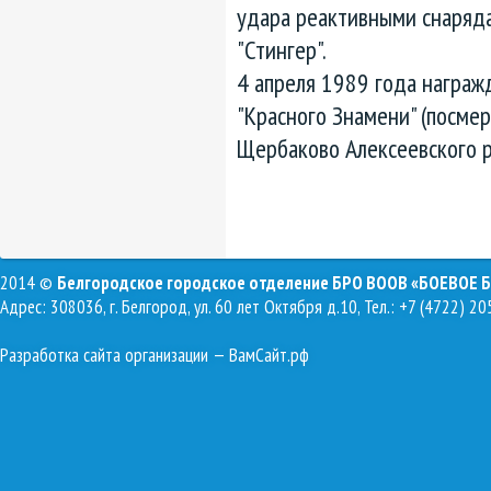
удара реактивными снаряда
"Стингер".
4 апреля 1989 года награж
"Красного Знамени" (посмер
Щербаково Алексеевского р
2014 ©
Белгородское городское отделение БРО ВООВ «БОЕВОЕ 
Адрес: 308036, г. Белгород, ул. 60 лет Октября д.10, Тел.: +7 (4722) 20
Разработка сайта организации
— ВамСайт.рф