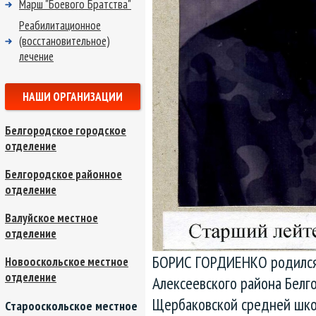
Марш "Боевого Братства"
Реабилитационное
(восстановительное)
лечение
НАШИ ОРГАНИЗАЦИИ
Белгородское городское
отделение
Белгородское районное
отделение
Валуйское местное
отделение
БОРИС ГОРДИЕНКО родился 
Новооскольское местное
отделение
Алексеевского района Белго
Щербаковской средней школ
Старооскольское местное