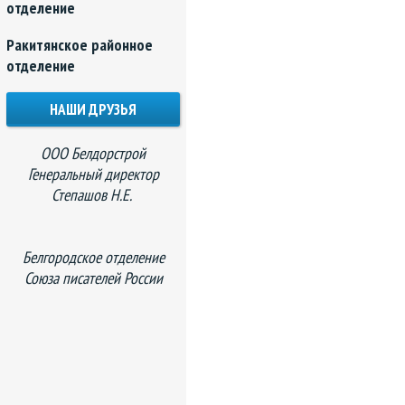
отделение
Ракитянское районное
отделение
НАШИ ДРУЗЬЯ
ООО Белдорстрой
Генеральный директор
Степашов Н.Е.
Белгородское отделение
Союза писателей России