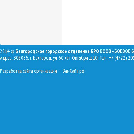
2014 ©
Белгородское городское отделение БРО ВООВ «БОЕВОЕ 
Адрес: 308036, г. Белгород, ул. 60 лет Октября д.10, Тел.: +7 (4722) 20
Разработка сайта организации
— ВамСайт.рф