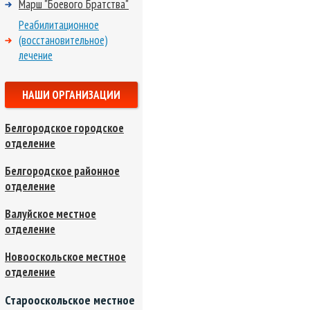
Марш "Боевого Братства"
Реабилитационное
(восстановительное)
лечение
НАШИ ОРГАНИЗАЦИИ
Белгородское городское
отделение
Белгородское районное
отделение
Валуйское местное
отделение
Новооскольское местное
отделение
Старооскольское местное