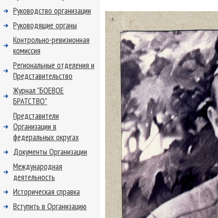
Руководство организации
Руководящие органы
Контрольно-ревизионная
комиссия
Региональные отделения и
Представительство
Журнал "БОЕВОЕ
БРАТСТВО"
Представители
Организации в
федеральных округах
Документы Организации
Международная
деятельность
Историческая справка
Вступить в Организацию