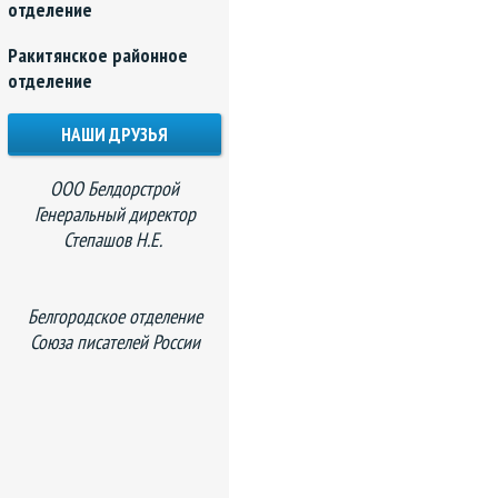
отделение
Ракитянское районное
отделение
НАШИ ДРУЗЬЯ
ООО Белдорстрой
Генеральный директор
Степашов Н.Е.
Белгородское отделение
Союза писателей России