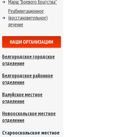
Марш "Боевого Братства"
Реабилитационное
(восстановительное)
лечение
НАШИ ОРГАНИЗАЦИИ
Белгородское городское
отделение
Белгородское районное
отделение
Валуйское местное
отделение
Новооскольское местное
отделение
Старооскольское местное