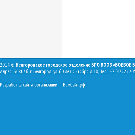
2014 ©
Белгородское городское отделение БРО ВООВ «БОЕВОЕ 
Адрес: 308036, г. Белгород, ул. 60 лет Октября д.10, Тел.: +7 (4722) 20
Разработка сайта организации
— ВамСайт.рф