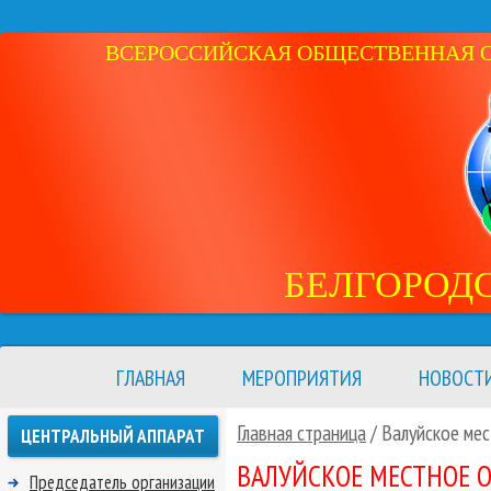
ВСЕРОССИЙСКАЯ ОБЩЕСТВЕННАЯ ОР
БЕЛГОРОД
ГЛАВНАЯ
МЕРОПРИЯТИЯ
НОВОСТ
Главная страница
/ Валуйское ме
ЦЕНТРАЛЬНЫЙ АППАРАТ
ВАЛУЙСКОЕ МЕСТНОЕ 
Председатель организации