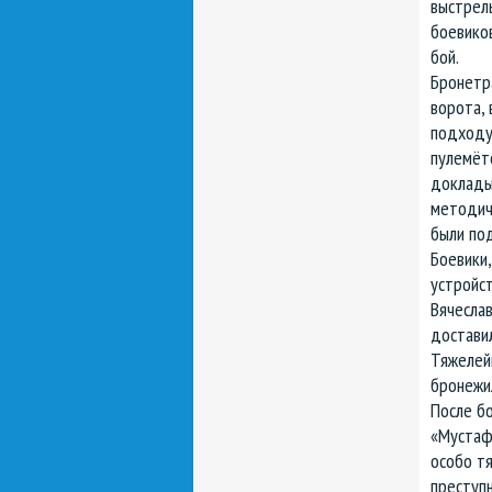
выстрелы
боевиков
бой.
Бронетр
ворота, 
подходу
пулемёто
докладыв
методичн
были под
Боевики,
устройст
Вячеслав
доставил
Тяжелей
бронежи
После б
«Мустафы
особо тя
преступн