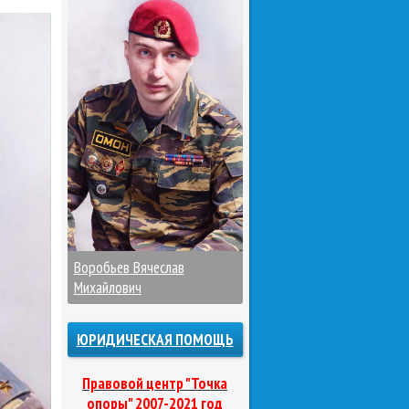
Воробьев Вячеслав
Михайлович
ЮРИДИЧЕСКАЯ ПОМОЩЬ
Правовой центр "Точка
опоры" 2007-2021 год