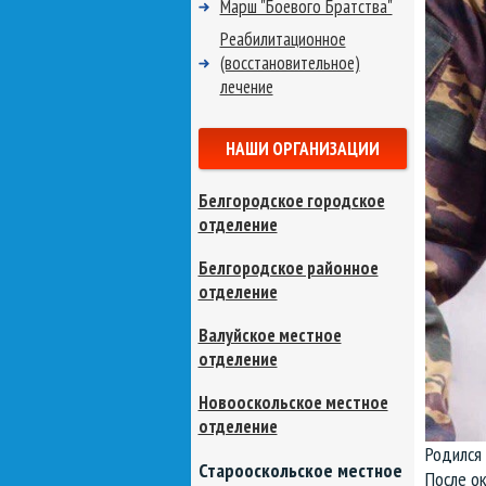
Марш "Боевого Братства"
Реабилитационное
(восстановительное)
лечение
НАШИ ОРГАНИЗАЦИИ
Белгородское городское
отделение
Белгородское районное
отделение
Валуйское местное
отделение
Новооскольское местное
отделение
Родился 
Старооскольское местное
После о