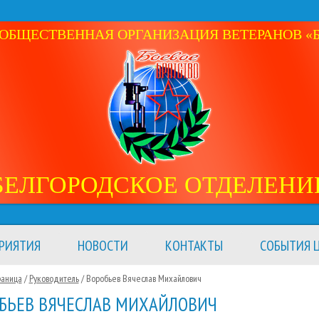
ОБЩЕСТВЕННАЯ ОРГАНИЗАЦИЯ ВЕТЕРАНОВ «Б
БЕЛГОРОДСКОЕ ОТДЕЛЕНИ
РИЯТИЯ
НОВОСТИ
КОНТАКТЫ
СОБЫТИЯ Ц
раница
/
Руководитель
/
Воробьев Вячеслав Михайлович
БЬЕВ ВЯЧЕСЛАВ МИХАЙЛОВИЧ