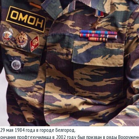
29 мая 1984 года в городе Белгород.
кончания профтехучилища в 2002 году был призван в ряды Вооруженн