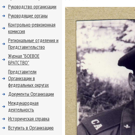
Руководство организации
Руководящие органы
Контрольно-ревизионная
комиссия
Региональные отделения и
Представительство
Журнал "БОЕВОЕ
БРАТСТВО"
Представители
Организации в
федеральных округах
Документы Организации
Международная
деятельность
Историческая справка
Вступить в Организацию