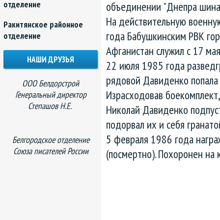
отделение
объединении "Днепра шина"
На действительную военную
Ракитянское районное
года Бабушкинским РВК гор
отделение
Афганистан служил с 17 мая
НАШИ ДРУЗЬЯ
22 июля 1985 года разведгр
рядовой Давиденко попала 
ООО Белдорстрой
Израсходовав боекомплект, 
Генеральный директор
Степашов Н.Е.
Николай Давиденко подпус
подорвал их и себя гранато
5 февраля 1986 года награ
Белгородское отделение
Союза писателей России
(посмертно). Похоронен на 