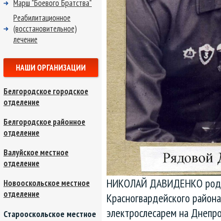
Марш "Боевого Братства"
Реабилитационное
(восстановительное)
лечение
НАШИ ОРГАНИЗАЦИИ
Белгородское городское
отделение
Белгородское районное
отделение
Валуйское местное
отделение
НИКОЛАЙ ДАВИДЕНКО родилс
Новооскольское местное
отделение
Красногвардейского района
электрослесарем на Днепр
Старооскольское местное