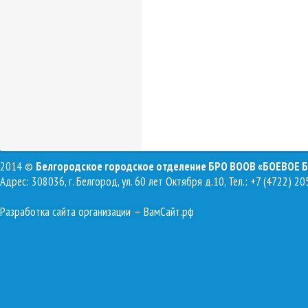
2014 ©
Белгородское городское отделение БРО ВООВ «БОЕВОЕ 
Адрес: 308036, г. Белгород, ул. 60 лет Октября д.10, Тел.: +7 (4722) 20
Разработка сайта организации
— ВамСайт.рф