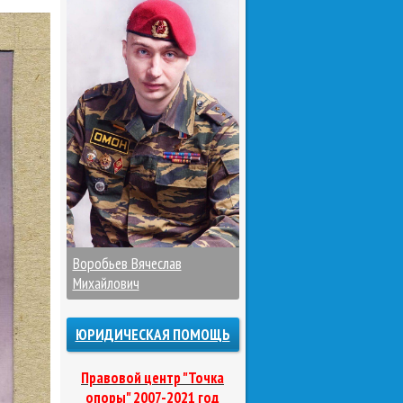
Воробьев Вячеслав
Михайлович
ЮРИДИЧЕСКАЯ ПОМОЩЬ
Правовой центр "Точка
опоры" 2007-2021 год