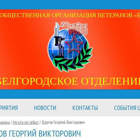
ОБЩЕСТВЕННАЯ ОРГАНИЗАЦИЯ ВЕТЕРАНОВ «Б
БЕЛГОРОДСКОЕ ОТДЕЛЕНИ
РИЯТИЯ
НОВОСТИ
КОНТАКТЫ
СОБЫТИЯ Ц
раница
/
Ни кто не забыт
/
Другов Георгий Викторович
ОВ ГЕОРГИЙ ВИКТОРОВИЧ