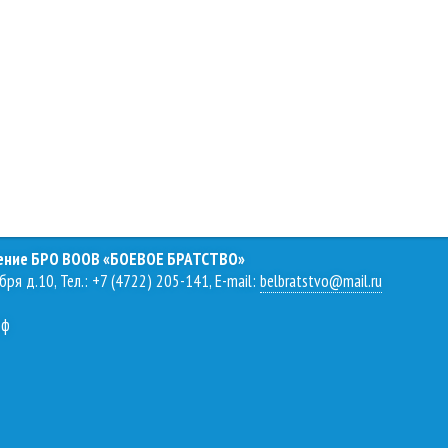
ление БРО ВООВ «БОЕВОЕ БРАТСТВО»
бря д.10, Тел.: +7 (4722) 205-141, E-mail:
belbratstvo@mail.ru
рф