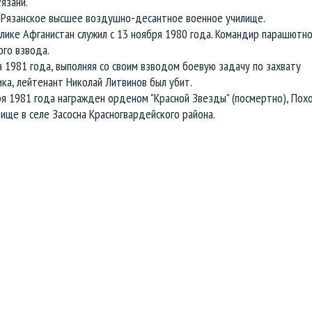
язани.
 Рязанское высшее воздушно-десантное военное училище.
лике Афганистан служил с 13 ноября 1980 года. Командир парашютно
го взвода.
 1981 года, выполняя со своим взводом боевую задачу по захвату
ка, лейтенант Николай Литвинов был убит.
ря 1981 года награжден орденом "Красной Звезды" (посмертно), Пох
ище в селе Засосна Красногвардейского района.