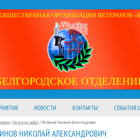
ОБЩЕСТВЕННАЯ ОРГАНИЗАЦИЯ ВЕТЕРАНОВ «Б
БЕЛГОРОДСКОЕ ОТДЕЛЕНИ
РИЯТИЯ
НОВОСТИ
КОНТАКТЫ
СОБЫТИЯ Ц
раница
/
Ни кто не забыт
/
Литвинов Николай Александрович
ИНОВ НИКОЛАЙ АЛЕКСАНДРОВИЧ