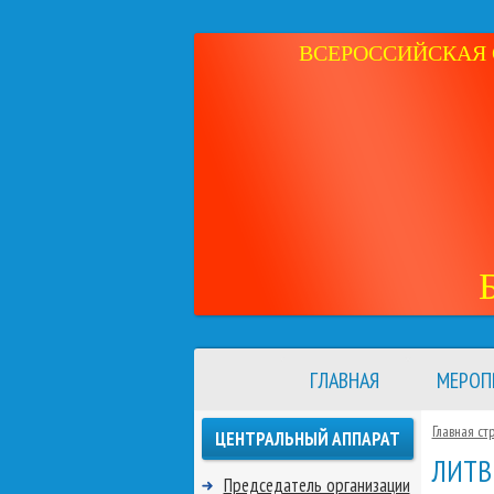
ВСЕРОССИЙСКАЯ 
ГЛАВНАЯ
МЕРОП
Главная ст
ЦЕНТРАЛЬНЫЙ АППАРАТ
ЛИТВ
Председатель организации