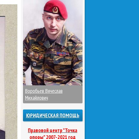
Воробьев Вячеслав
Михайлович
ЮРИДИЧЕСКАЯ ПОМОЩЬ
Правовой центр "Точка
опоры" 2007-2021 год