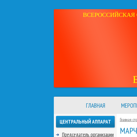
ВСЕРОССИЙСКАЯ 
ГЛАВНАЯ
МЕРОП
Главная ст
ЦЕНТРАЛЬНЫЙ АППАРАТ
МАРЧ
Председатель организации