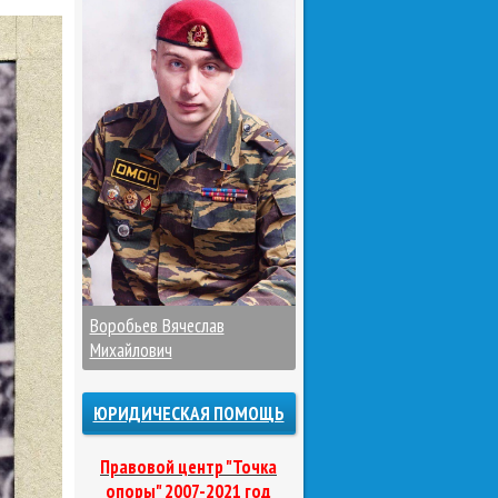
Воробьев Вячеслав
Михайлович
ЮРИДИЧЕСКАЯ ПОМОЩЬ
Правовой центр "Точка
опоры" 2007-2021 год