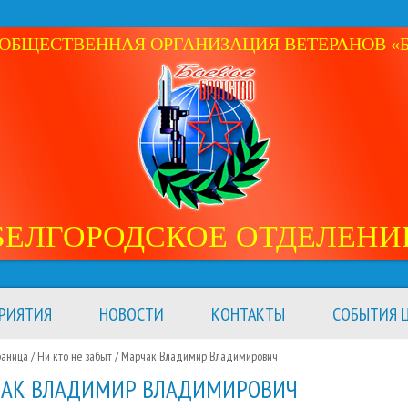
ОБЩЕСТВЕННАЯ ОРГАНИЗАЦИЯ ВЕТЕРАНОВ «Б
БЕЛГОРОДСКОЕ ОТДЕЛЕНИ
РИЯТИЯ
НОВОСТИ
КОНТАКТЫ
СОБЫТИЯ Ц
раница
/
Ни кто не забыт
/
Марчак Владимир Владимирович
АК ВЛАДИМИР ВЛАДИМИРОВИЧ