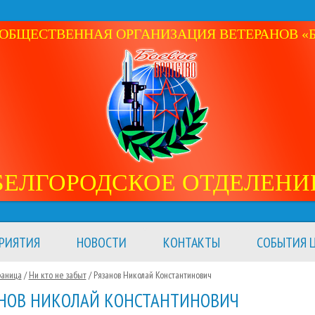
ОБЩЕСТВЕННАЯ ОРГАНИЗАЦИЯ ВЕТЕРАНОВ «Б
БЕЛГОРОДСКОЕ ОТДЕЛЕНИ
РИЯТИЯ
НОВОСТИ
КОНТАКТЫ
СОБЫТИЯ Ц
раница
/
Ни кто не забыт
/
Рязанов Николай Константинович
НОВ НИКОЛАЙ КОНСТАНТИНОВИЧ