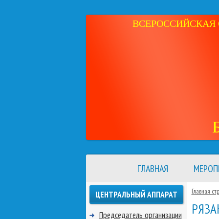
ВСЕРОССИЙСКАЯ 
ГЛАВНАЯ
МЕРОП
Главная ст
ЦЕНТРАЛЬНЫЙ АППАРАТ
РЯЗА
Председатель организации