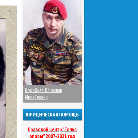
Воробьев Вячеслав
Михайлович
ЮРИДИЧЕСКАЯ ПОМОЩЬ
Правовой центр "Точка
опоры" 2007-2021 год