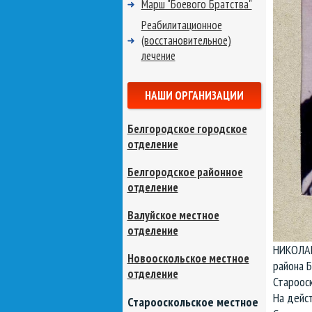
Марш "Боевого Братства"
Реабилитационное
(восстановительное)
лечение
НАШИ ОРГАНИЗАЦИИ
Белгородское городское
отделение
Белгородское районное
отделение
Валуйское местное
отделение
НИКОЛАЙ
Новооскольское местное
района Б
отделение
Старооск
На дейс
Старооскольское местное