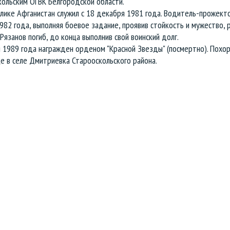
кольским ОГВК Белгородской области.
лике Афганистан служил с 18 декабря 1981 года. Водитель-прожекто
982 года, выполняя боевое задание, проявив стойкость и мужество,
Рязанов погиб, до конца выполнив свой воинский долг.
 1989 года награжден орденом "Красной Звезды" (посмертно). Похор
е в селе Дмитриевка Старооскольского района.