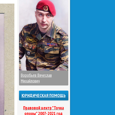
Воробьев Вячеслав
Михайлович
ЮРИДИЧЕСКАЯ ПОМОЩЬ
Правовой центр "Точка
опоры" 2007-2021 год