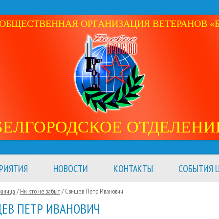
ОБЩЕСТВЕННАЯ ОРГАНИЗАЦИЯ ВЕТЕРАНОВ «Б
БЕЛГОРОДСКОЕ ОТДЕЛЕНИ
РИЯТИЯ
НОВОСТИ
КОНТАКТЫ
СОБЫТИЯ Ц
раница
/
Ни кто не забыт
/
Свищев Петр Иванович
ЕВ ПЕТР ИВАНОВИЧ