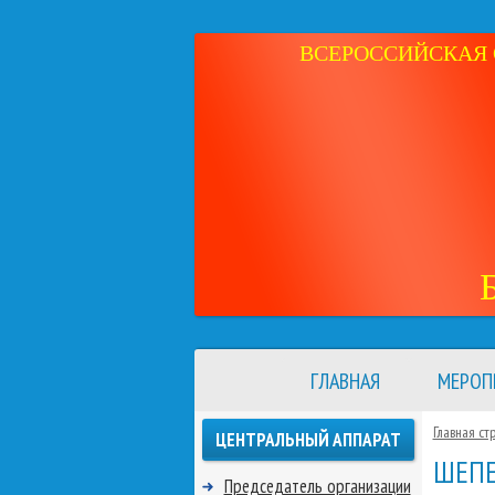
ВСЕРОССИЙСКАЯ 
ГЛАВНАЯ
МЕРОП
Главная ст
ЦЕНТРАЛЬНЫЙ АППАРАТ
ШЕПЕ
Председатель организации