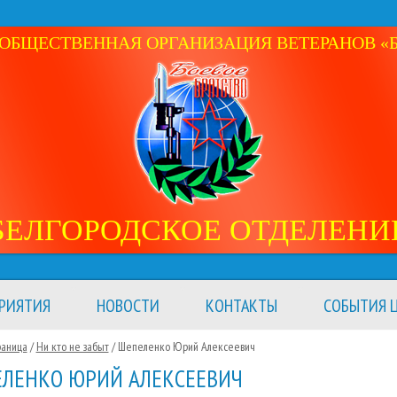
ОБЩЕСТВЕННАЯ ОРГАНИЗАЦИЯ ВЕТЕРАНОВ «Б
БЕЛГОРОДСКОЕ ОТДЕЛЕНИ
РИЯТИЯ
НОВОСТИ
КОНТАКТЫ
СОБЫТИЯ Ц
раница
/
Ни кто не забыт
/
Шепеленко Юрий Алексеевич
ЛЕНКО ЮРИЙ АЛЕКСЕЕВИЧ