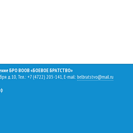
ление БРО ВООВ «БОЕВОЕ БРАТСТВО»
бря д.10, Тел.: +7 (4722) 205-141, E-mail:
belbratstvo@mail.ru
рф