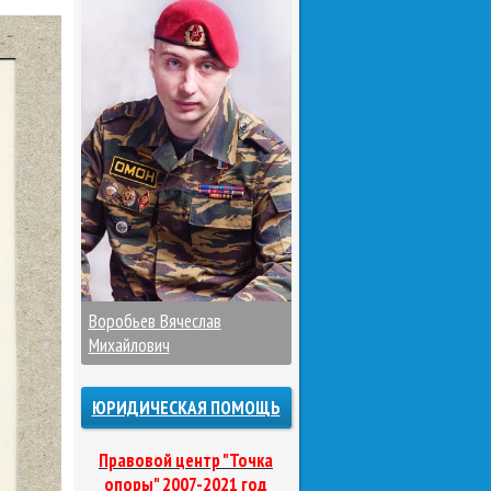
Воробьев Вячеслав
Михайлович
ЮРИДИЧЕСКАЯ ПОМОЩЬ
Правовой центр "Точка
опоры" 2007-2021 год