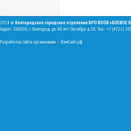
2014 ©
Белгородское городское отделение БРО ВООВ «БОЕВОЕ 
Адрес: 308036, г. Белгород, ул. 60 лет Октября д.10, Тел.: +7 (4722) 20
Разработка сайта организации
— ВамСайт.рф