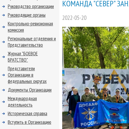
КОМАНДА "СЕВЕР" ЗАН
Руководство организации
Руководящие органы
2022-05-20
Контрольно-ревизионная
комиссия
Региональные отделения и
Представительство
Журнал "БОЕВОЕ
БРАТСТВО"
Представители
Организации в
федеральных округах
Документы Организации
Международная
деятельность
Историческая справка
Вступить в Организацию