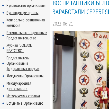
ВОСПИТАННИКИ БЕЛГ
Руководство организации
ЗАРАБОТАЛИ СЕРЕБР
Руководящие органы
Контрольно-ревизионная
2022-06-21
комиссия
Региональные отделения и
Представительство
Журнал "БОЕВОЕ
БРАТСТВО"
Представители
Организации в
федеральных округах
Документы Организации
Международная
деятельность
Историческая справка
Вступить в Организацию