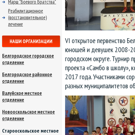
Марш "Боевого Братства"
Реабилитационное
(восстановительное)
лечение
VI открытое первенство Бе
НАШИ ОРГАНИЗАЦИИ
юношей и девушек 2008-20
Белгородское городское
городском округе. Турнир 
отделение
проекта «Самбо в школу», к
Белгородское районное
2017 года. Участниками со
отделение
разных муниципалитетов об
Валуйское местное
отделение
Новооскольское местное
отделение
Старооскольское местное