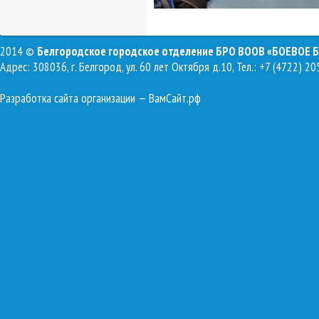
2014 ©
Белгородское городское отделение БРО ВООВ «БОЕВОЕ 
Адрес: 308036, г. Белгород, ул. 60 лет Октября д.10, Тел.: +7 (4722) 20
Разработка сайта организации
— ВамСайт.рф