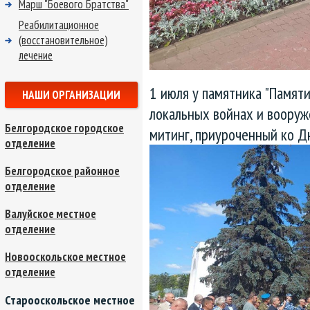
Марш "Боевого Братства"
Реабилитационное
(восстановительное)
лечение
1 июля у памятника "Памят
НАШИ ОРГАНИЗАЦИИ
локальных войнах и воору
Белгородское городское
митинг, приуроченный ко Д
отделение
Белгородское районное
отделение
Валуйское местное
отделение
Новооскольское местное
отделение
Старооскольское местное