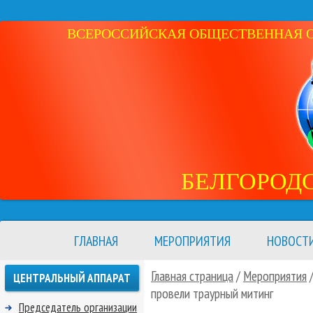
ВСЕРОССИЙСКАЯ ОБЩЕСТВЕННАЯ ОР
БЕЛГОРОД
ГЛАВНАЯ
МЕРОПРИЯТИЯ
НОВОСТ
Главная страница
/
Мероприятия
ЦЕНТРАЛЬНЫЙ АППАРАТ
провели траурный митинг
Председатель организации