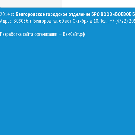
2014 ©
Белгородское городское отделение БРО ВООВ «БОЕВОЕ 
Адрес: 308036, г. Белгород, ул. 60 лет Октября д.10, Тел.: +7 (4722) 20
Разработка сайта организации
— ВамСайт.рф