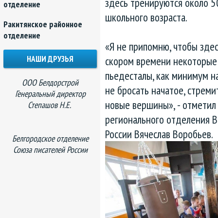
здесь тренируются около 5
отделение
школьного возраста.
Ракитянское районное
отделение
«Я не припомню, чтобы здес
НАШИ ДРУЗЬЯ
скором времени некоторые 
пьедесталы, как минимум на
ООО Белдорстрой
не бросать начатое, стреми
Генеральный директор
новые вершины», - отметил
Степашов Н.Е.
регионального отделения 
России Вячеслав Воробьев.
Белгородское отделение
Союза писателей России