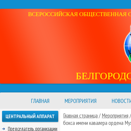
ВСЕРОССИЙСКАЯ ОБЩЕСТВЕННАЯ ОР
БЕЛГОРОД
ГЛАВНАЯ
МЕРОПРИЯТИЯ
НОВОСТ
Главная страница
/
Мероприятия
ЦЕНТРАЛЬНЫЙ АППАРАТ
бокса имени кавалера ордена М
Председатель организации