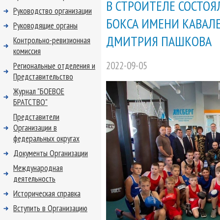
В СТРОИТЕЛЕ СОСТОЯ
Руководство организации
БОКСА ИМЕНИ КАВАЛ
Руководящие органы
ДМИТРИЯ ПАШКОВА
Контрольно-ревизионная
комиссия
2022-09-05
Региональные отделения и
Представительство
Журнал "БОЕВОЕ
БРАТСТВО"
Представители
Организации в
федеральных округах
Документы Организации
Международная
деятельность
Историческая справка
Вступить в Организацию