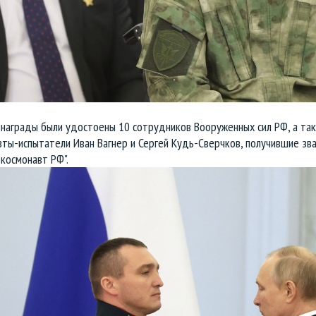
 награды были удостоены 10 сотрудников Вооруженных сил РФ, а та
ты-испытатели Иван Вагнер и Сергей Кудь-Сверчков, получившие зв
космонавт РФ".