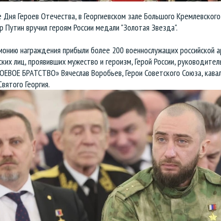
 Дня Героев Отечества, в Георгиевском зале Большого Кремлевског
 Путин вручил героям России медали "Золотая Звезда".
монию награждения прибыли более 200 военнослужащих российской а
ких лиц, проявивших мужество и героизм, Герой России, руководител
ОЕВОЕ БРАТСТВО» Вячеслав Воробьев, Герои Советского Союза, кава
вятого Георгия.