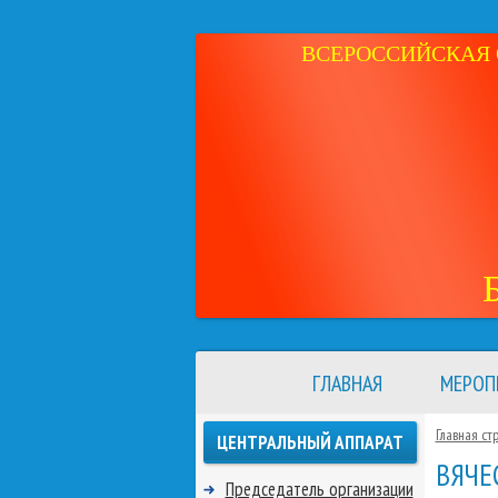
ВСЕРОССИЙСКАЯ 
ГЛАВНАЯ
МЕРОП
Главная ст
ЦЕНТРАЛЬНЫЙ АППАРАТ
ВЯЧЕ
Председатель организации