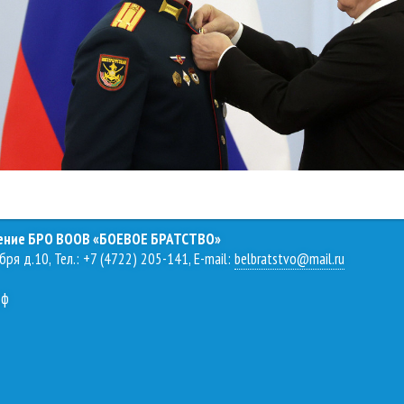
ление БРО ВООВ «БОЕВОЕ БРАТСТВО»
бря д.10, Тел.: +7 (4722) 205-141, E-mail:
belbratstvo@mail.ru
рф