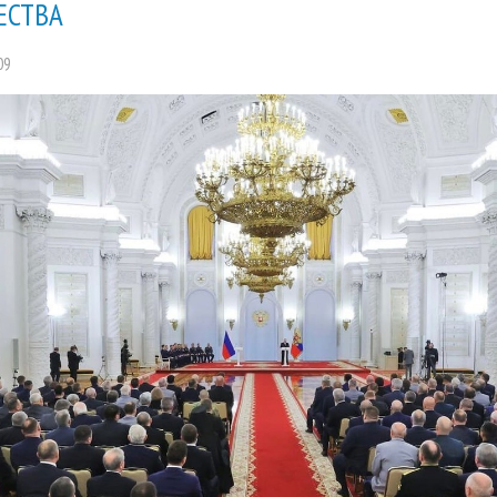
ЕСТВА
09