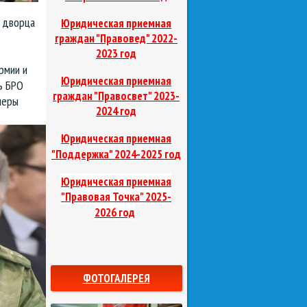
о дворца
Юридическая приемная
граждан "Правовед"
2022-
2023 год
рмии и
Юридическая приемная
ь БРО
граждан "Правосвет"
2023-
леры
2024 год
Юридическая приемная
д
"Поддержка"
2024-2025 го
Юридическая приемная
"Правовая Точка"
2025-
2026 год
ФОТОГАЛЕРЕЯ