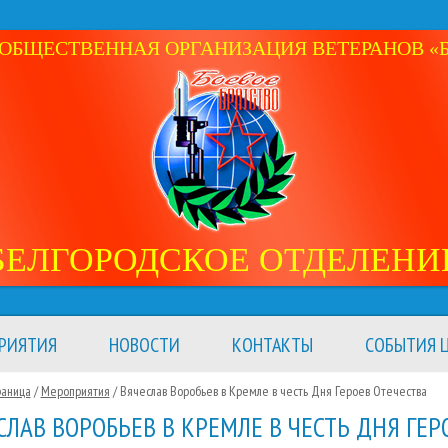
ОБЩЕСТВЕННАЯ ОРГАНИЗАЦИЯ ВЕТЕРАНОВ «Б
БЕЛГОРОДСКОЕ ОТДЕЛЕНИ
РИЯТИЯ
НОВОСТИ
КОНТАКТЫ
СОБЫТИЯ Ц
раница
/
Мероприятия
/
Вячеслав Воробьев в Кремле в честь Дня Героев Отечества
СЛАВ ВОРОБЬЕВ В КРЕМЛЕ В ЧЕСТЬ ДНЯ ГЕР