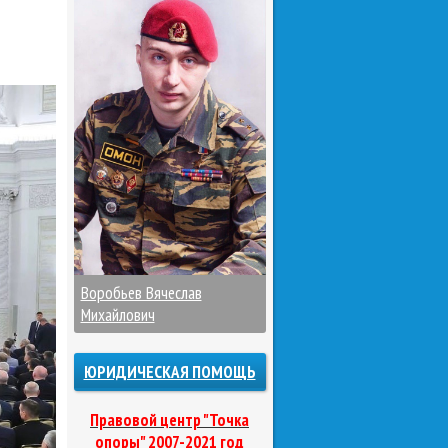
Воробьев Вячеслав
Михайлович
ЮРИДИЧЕСКАЯ ПОМОЩЬ
Правовой центр "Точка
опоры" 2007-2021 год