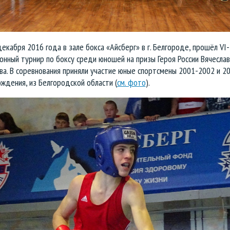
декабря 2016 года в зале бокса «Айсберг» в г. Белгороде, прошёл VI-
нный турнир по боксу среди юношей на призы Героя России Вячеслав
ва. В соревнования приняли участие юные спортсмены 2001-2002 и 2
ждения, из Белгородской области (
см. фото
).