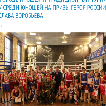
У СРЕДИ ЮНОШЕЙ НА ПРИЗЫ ГЕРОЯ РОССИИ
СЛАВА ВОРОБЬЕВА
17