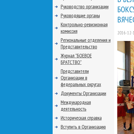
Руководство организации
БОКС
Руководящие органы
ВЯЧЕ
Контрольно-ревизионная
комиссия
2016-12-
Региональные отделения и
Представительство
Журнал "БОЕВОЕ
БРАТСТВО"
Представители
Организации в
федеральных округах
Документы Организации
Международная
деятельность
Историческая справка
Вступить в Организацию