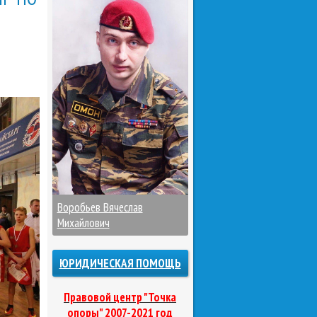
Воробьев Вячеслав
Михайлович
ЮРИДИЧЕСКАЯ ПОМОЩЬ
Правовой центр "Точка
опоры" 2007-2021 год