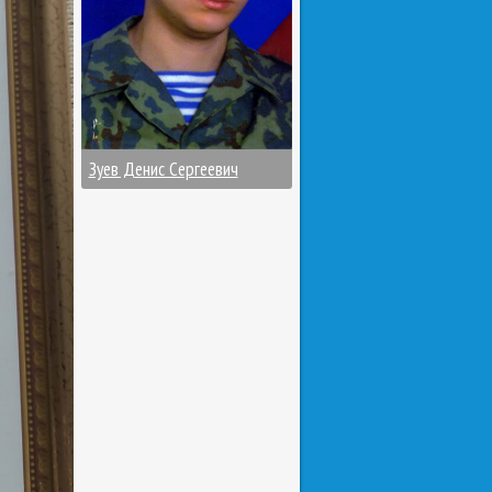
Зуев Денис Сергеевич