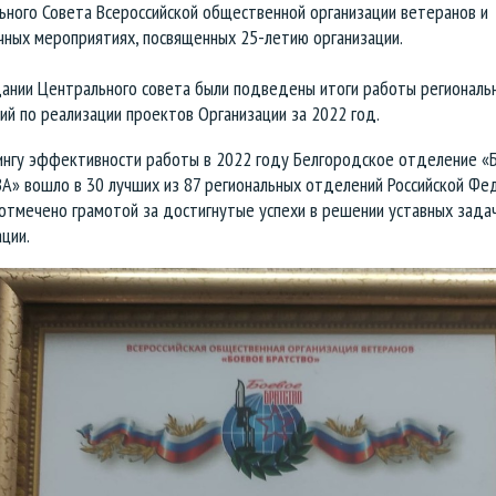
ьного Совета Всероссийской общественной организации ветеранов и
чных мероприятиях, посвященных 25-летию организации.
дании Центрального совета были подведены итоги работы региональ
й по реализации проектов Организации за 2022 год.
ингу эффективности работы в 2022 году Белгородское отделение 
А» вошло в 30 лучших из 87 региональных отделений Российской Фе
отмечено грамотой за достигнутые успехи в решении уставных зада
ции.