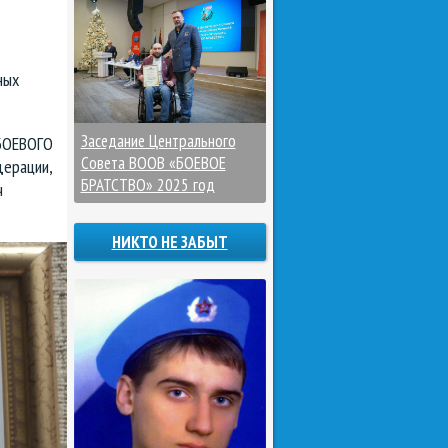
ных
Заседание Центрального
«БОЕВОГО
Совета ВООВ «БОЕВОЕ
дерации,
БРАТСТВО» 2025 год
ч
НИКТО НЕ ЗАБЫТ