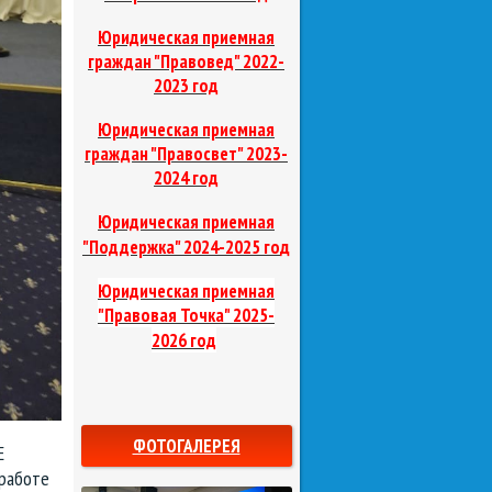
Юридическая приемная
граждан "Правовед"
2022-
2023 год
Юридическая приемная
граждан "Правосвет"
2023-
2024 год
Юридическая приемная
д
"Поддержка"
2024-2025 го
Юридическая приемная
"Правовая Точка"
2025-
2026 год
ФОТОГАЛЕРЕЯ
Е
 работе