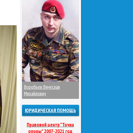
Воробьев Вячеслав
Михайлович
ЮРИДИЧЕСКАЯ ПОМОЩЬ
Правовой центр "Точка
опоры" 2007-2021 год