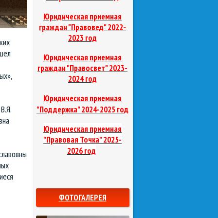
Юридическая приемная
граждан "Правовед"
2022-
2023 год
ких
ошел
Юридическая приемная
граждан "Правосвет"
2023-
ых»,
2024 год
Юридическая приемная
В.Я.
д
"Поддержка"
2024-2025 го
вна
Юридическая приемная
"Правовая Точка"
2025-
2026 год
славовны
ных
иеся
ФОТОГАЛЕРЕЯ