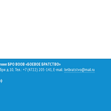
ление БРО ВООВ «БОЕВОЕ БРАТСТВО»
бря д.10, Тел.: +7 (4722) 205-141, E-mail:
belbratstvo@mail.ru
рф