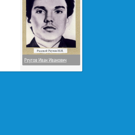
Реутов Иван Иванович