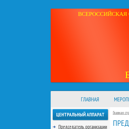
ВСЕРОССИЙСКАЯ 
ГЛАВНАЯ
МЕРОП
Главная ст
ЦЕНТРАЛЬНЫЙ АППАРАТ
ПРЕД
Председатель организации