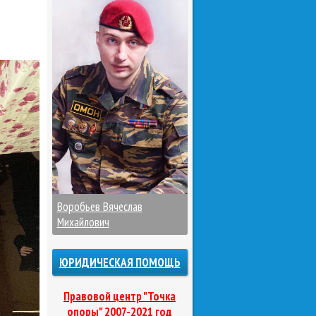
Воробьев Вячеслав
Михайлович
ЮРИДИЧЕСКАЯ ПОМОЩЬ
Правовой центр "Точка
опоры" 2007-2021 год