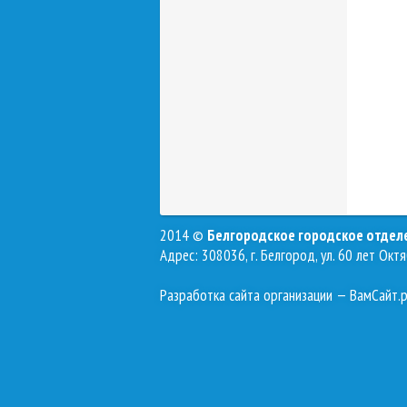
2014 ©
Белгородское городское отде
Адрес: 308036, г. Белгород, ул. 60 лет Октя
Разработка сайта организации
— ВамСайт.