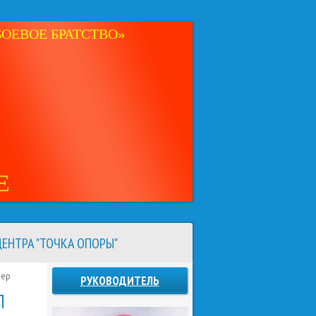
ОЕВОЕ БРАТСТВО»
Е
ЕНТРА "ТОЧКА ОПОРЫ"
чер
РУКОВОДИТЕЛЬ
Л