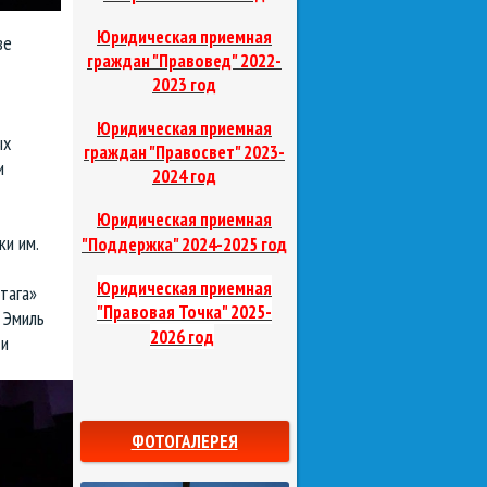
Юридическая приемная
ве
граждан "Правовед"
2022-
2023 год
Юридическая приемная
ых
граждан "Правосвет"
2023-
и
2024 год
Юридическая приемная
и им.
д
"Поддержка"
2024-2025 го
Юридическая приемная
тага»
"Правовая Точка"
2025-
 Эмиль
2026 год
 и
ФОТОГАЛЕРЕЯ