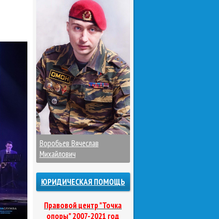
Воробьев Вячеслав
Михайлович
ЮРИДИЧЕСКАЯ ПОМОЩЬ
Правовой центр "Точка
опоры" 2007-2021 год