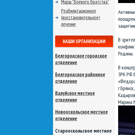
Марш "Боевого Братства"
Реабилитационное
Активны
(восстановительное)
поощрен
лечение
защитни
В зрите
НАШИ ОРГАНИЗАЦИИ
конфлик
Родины.
Белгородское городское
отделение
В концер
ЗРК РФ В
Белгородское районное
отделение
«Федора
г.Брянск
Валуйское местное
Кадыров
отделение
Марина 
Новооскольское местное
отделение
Старооскольское местное