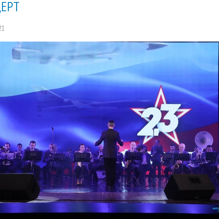
ЕРТ
21