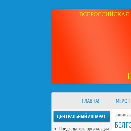
ВСЕРОССИЙСКАЯ 
ГЛАВНАЯ
МЕРОП
Главная ст
ЦЕНТРАЛЬНЫЙ АППАРАТ
БЕЛГ
Председатель организации