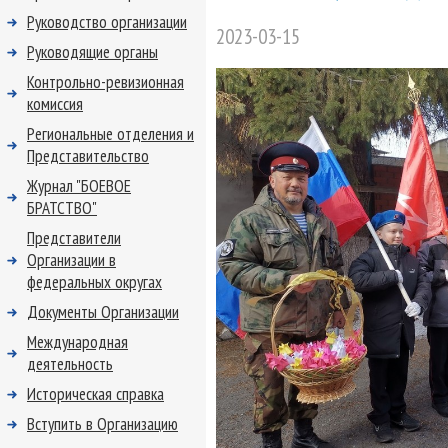
Руководство организации
2023-03-15
Руководящие органы
Контрольно-ревизионная
комиссия
Региональные отделения и
Представительство
Журнал "БОЕВОЕ
БРАТСТВО"
Представители
Организации в
федеральных округах
Документы Организации
Международная
деятельность
Историческая справка
Вступить в Организацию