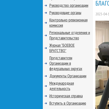
БЛАГ
Руководство организации
Руководящие органы
2023-04-
Контрольно-ревизионная
комиссия
Региональные отделения и
Представительство
Журнал "БОЕВОЕ
БРАТСТВО"
Представители
Организации в
федеральных округах
Документы Организации
Международная
деятельность
Историческая справка
Вступить в Организацию