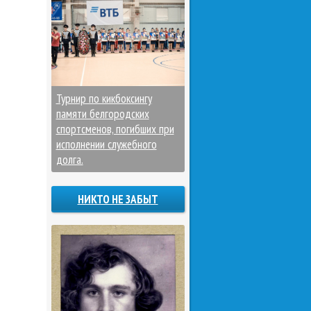
Турнир по кикбоксингу
памяти белгородских
спортсменов, погибших при
исполнении служебного
долга.
НИКТО НЕ ЗАБЫТ