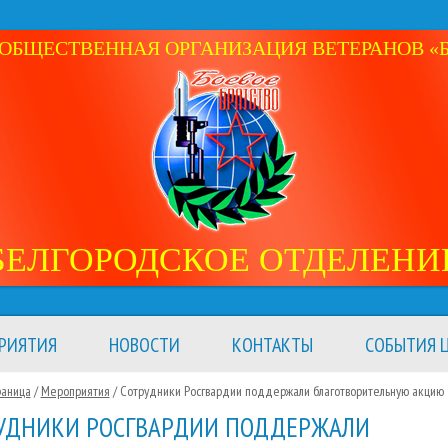
ОБЩЕСТВЕННАЯ ОРГАНИЗАЦИЯ ВЕТЕРАНОВ «Б
БЕЛГОРОДСКОЕ ОТДЕЛЕНИ
РИЯТИЯ
НОВОСТИ
КОНТАКТЫ
СОБЫТИЯ Ц
раница
/
Мероприятия
/
Сотрудники Росгвардии поддержали благотворительную акцию
УДНИКИ РОСГВАРДИИ ПОДДЕРЖАЛИ