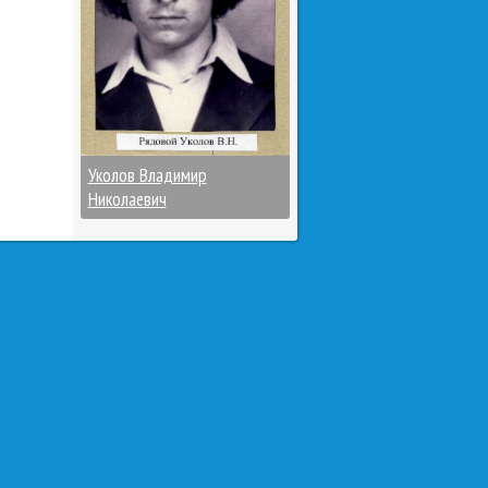
Уколов Владимир
Николаевич