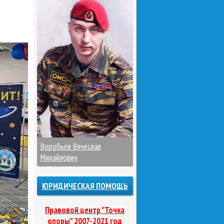
Воробьев Вячеслав
Михайлович
ЮРИДИЧЕСКАЯ ПОМОЩЬ
Правовой центр "Точка
опоры" 2007-2021 год