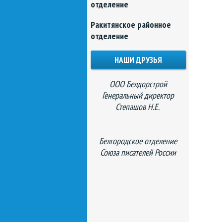
отделение
Ракитянское районное
отделение
НАШИ ДРУЗЬЯ
ООО Белдорстрой
Генеральный директор
Степашов Н.Е.
Белгородское отделение
Союза писателей России