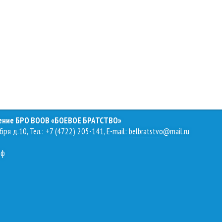
ление БРО ВООВ «БОЕВОЕ БРАТСТВО»
бря д.10, Тел.: +7 (4722) 205-141, E-mail:
belbratstvo@mail.ru
рф