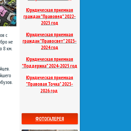
Юридическая приемная
граждан "Правовед"
2022-
2023 год
Юридическая приемная
ов с
граждан "Правосвет"
2023-
обро не
2024 год
 8 км.
Юридическая приемная
д
"Поддержка"
2024-2025 го
йцев.
ейшего
Юридическая приемная
рбузов.
"Правовая Точка"
2025-
2026 год
ФОТОГАЛЕРЕЯ