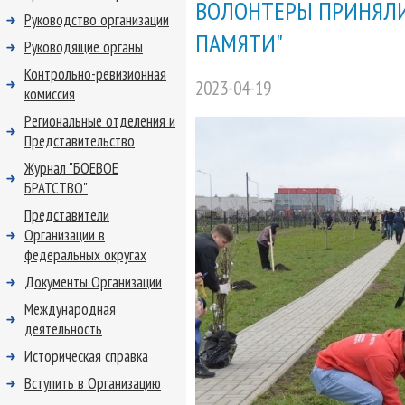
ВОЛОНТЕРЫ ПРИНЯЛИ 
Руководство организации
ПАМЯТИ"
Руководящие органы
Контрольно-ревизионная
2023-04-19
комиссия
Региональные отделения и
Представительство
Журнал "БОЕВОЕ
БРАТСТВО"
Представители
Организации в
федеральных округах
Документы Организации
Международная
деятельность
Историческая справка
Вступить в Организацию