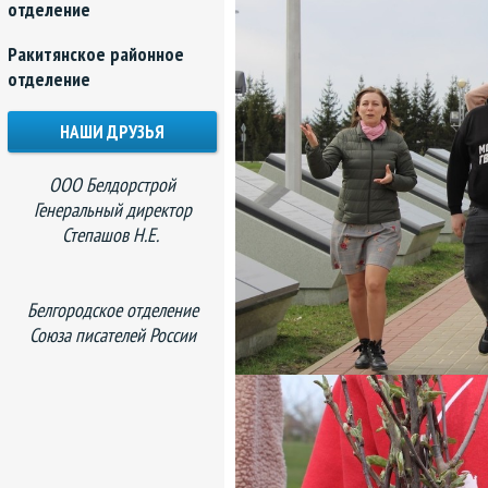
отделение
Ракитянское районное
отделение
НАШИ ДРУЗЬЯ
ООО Белдорстрой
Генеральный директор
Степашов Н.Е.
Белгородское отделение
Союза писателей России