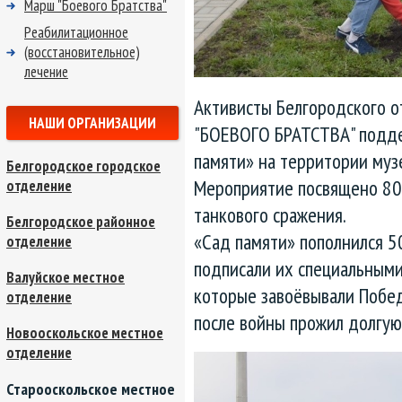
Марш "Боевого Братства"
Реабилитационное
(восстановительное)
лечение
Активисты Белгородского 
НАШИ ОРГАНИЗАЦИИ
"БОЕВОГО БРАТСТВА" подд
памяти» на территории муз
Белгородское городское
Мероприятие посвящено 80
отделение
танкового сражения.
Белгородское районное
«Сад памяти» пополнился 5
отделение
подписали их специальными
Валуйское местное
которые завоёвывали Победу
отделение
после войны прожил долгую
Новооскольское местное
отделение
Старооскольское местное