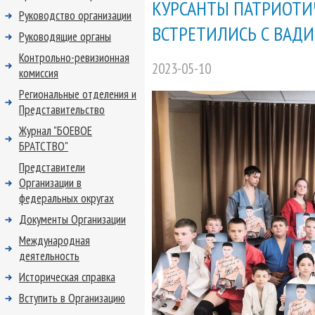
КУРСАНТЫ ПАТРИОТИ
Руководство организации
ВСТРЕТИЛИСЬ С ВА
Руководящие органы
Контрольно-ревизионная
2023-05-10
комиссия
Региональные отделения и
Представительство
Журнал "БОЕВОЕ
БРАТСТВО"
Представители
Организации в
федеральных округах
Документы Организации
Международная
деятельность
Историческая справка
Вступить в Организацию