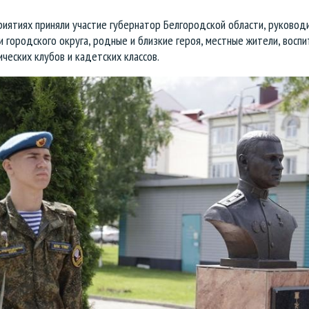
риятиях приняли участие губернатор Белгородской области, руковод
и городского округа, родные и близкие героя, местные жители, воспи
ческих клубов и кадетских классов.