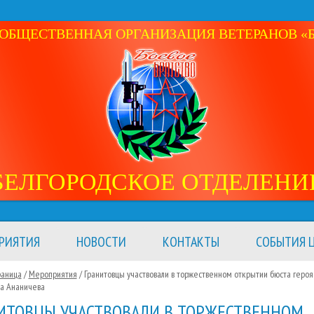
ОБЩЕСТВЕННАЯ ОРГАНИЗАЦИЯ ВЕТЕРАНОВ «Б
БЕЛГОРОДСКОЕ ОТДЕЛЕНИ
РИЯТИЯ
НОВОСТИ
КОНТАКТЫ
СОБЫТИЯ Ц
раница
/
Мероприятия
/
Гранитовцы участвовали в торжественном открытии бюста героя
а Ананичева
ИТОВЦЫ УЧАСТВОВАЛИ В ТОРЖЕСТВЕННОМ