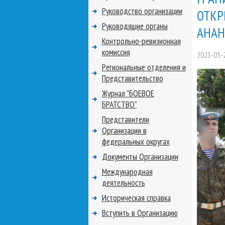
Руководство организации
ОТКР
Руководящие органы
АНАН
Контрольно-ревизионная
комиссия
2023-05-
Региональные отделения и
Представительство
Журнал "БОЕВОЕ
БРАТСТВО"
Представители
Организации в
федеральных округах
Документы Организации
Международная
деятельность
Историческая справка
Вступить в Организацию