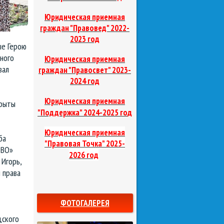
Юридическая приемная
граждан "Правовед"
2022-
2023 год
ые Герою
ного
Юридическая приемная
вал
граждан "Правосвет"
2023-
2024 год
Юридическая приемная
крыты
д
"Поддержка"
2024-2025 го
Юридическая приемная
ба
"Правовая Точка"
2025-
ТВО»
2026 год
 Игорь,
 права
ФОТОГАЛЕРЕЯ
дского