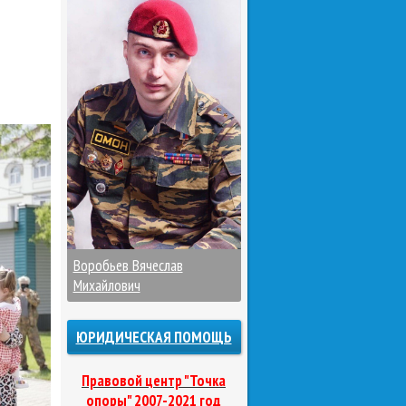
Воробьев Вячеслав
Михайлович
ЮРИДИЧЕСКАЯ ПОМОЩЬ
Правовой центр "Точка
опоры" 2007-2021 год