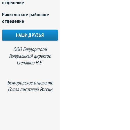
отделение
Ракитянское районное
отделение
НАШИ ДРУЗЬЯ
ООО Белдорстрой
Генеральный директор
Степашов Н.Е.
Белгородское отделение
Союза писателей России