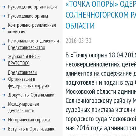
«ТОЧКА ОПОРЫ» ОДЕ
Руководство организации
СОЛНЕЧНОГОРСКОМ Р
Руководящие органы
ОБЛАСТИ
Контрольно-ревизионная
комиссия
2016-05-30
Региональные отделения и
Представительство
В «Точку опоры» 18.04.2016 
Журнал "БОЕВОЕ
несовершеннолетних детей
БРАТСТВО"
алиментов на содержание 
Представители
Организации в
подготовлен и подан в суд
федеральных округах
Московской области админи
Документы Организации
Солнечногорскому району М
Международная
судебных пристава исполни
деятельность
городского суда Московско
Историческая справка
мая 2016 года администрат
Вступить в Организацию