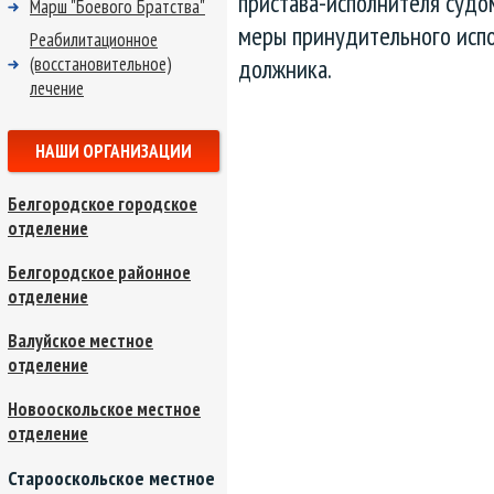
пристава-исполнителя судо
Марш "Боевого Братства"
меры принудительного исп
Реабилитационное
(восстановительное)
должника.
лечение
НАШИ ОРГАНИЗАЦИИ
Белгородское городское
отделение
Белгородское районное
отделение
Валуйское местное
отделение
Новооскольское местное
отделение
Старооскольское местное