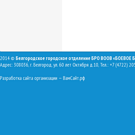
2014 ©
Белгородское городское отделение БРО ВООВ «БОЕВОЕ 
Адрес: 308036, г. Белгород, ул. 60 лет Октября д.10, Тел.: +7 (4722) 20
Разработка сайта организации
— ВамСайт.рф