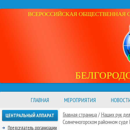
ВСЕРОССИЙСКАЯ ОБЩЕСТВЕННАЯ ОР
БЕЛГОРОД
ГЛАВНАЯ
МЕРОПРИЯТИЯ
НОВОСТ
Главная страница
/
Наших рук де
ЦЕНТРАЛЬНЫЙ АППАРАТ
Солнечногорском районном суде
Председатель организации