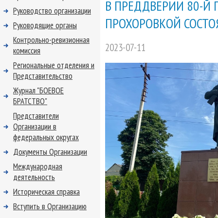
В ПРЕДДВЕРИИ 80-Й
Руководство организации
ПРОХОРОВКОЙ СОСТО
Руководящие органы
Контрольно-ревизионная
2023-07-11
комиссия
Региональные отделения и
Представительство
Журнал "БОЕВОЕ
БРАТСТВО"
Представители
Организации в
федеральных округах
Документы Организации
Международная
деятельность
Историческая справка
Вступить в Организацию