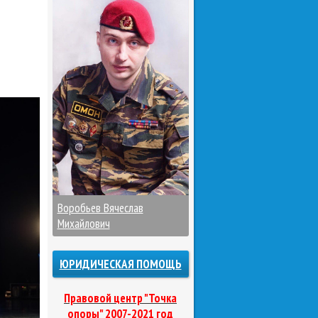
Воробьев Вячеслав
Михайлович
ЮРИДИЧЕСКАЯ ПОМОЩЬ
Правовой центр "Точка
опоры" 2007-2021 год