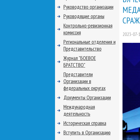
Руководство организации
МЕДА
Руководящие органы
СРАЖ
Контрольно-ревизионная
комиссия
2023-07-
Региональные отделения и
Представительство
Журнал "БОЕВОЕ
БРАТСТВО"
Представители
Организации в
федеральных округах
Документы Организации
Международная
деятельность
Историческая справка
Вступить в Организацию