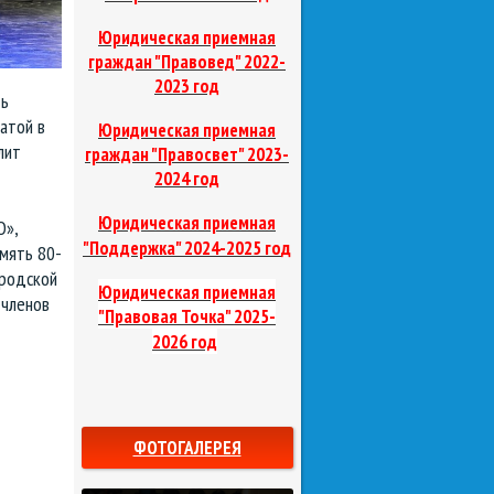
Юридическая приемная
граждан "Правовед"
2022-
2023 год
ть
атой в
Юридическая приемная
лит
граждан "Правосвет"
2023-
2024 год
Юридическая приемная
О»,
д
"Поддержка"
2024-2025 го
мять 80-
ородской
Юридическая приемная
 членов
"Правовая Точка"
2025-
2026 год
ФОТОГАЛЕРЕЯ