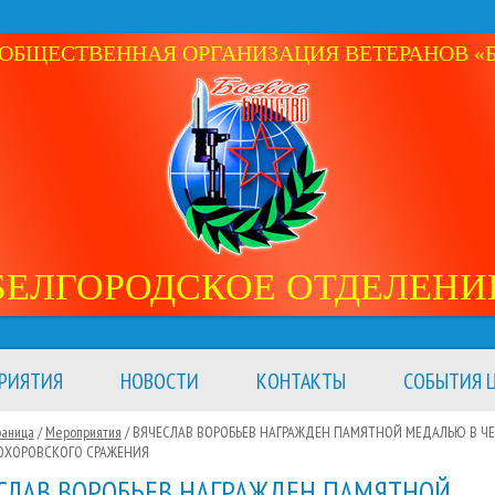
ОБЩЕСТВЕННАЯ ОРГАНИЗАЦИЯ ВЕТЕРАНОВ «Б
БЕЛГОРОДСКОЕ ОТДЕЛЕНИ
РИЯТИЯ
НОВОСТИ
КОНТАКТЫ
СОБЫТИЯ Ц
раница
/
Мероприятия
/
ВЯЧЕСЛАВ ВОРОБЬЕВ НАГРАЖДЕН ПАМЯТНОЙ МЕДАЛЬЮ В ЧЕС
ОХОРОВСКОГО СРАЖЕНИЯ
СЛАВ ВОРОБЬЕВ НАГРАЖДЕН ПАМЯТНОЙ