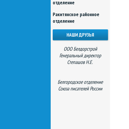
отделение
Ракитянское районное
отделение
НАШИ ДРУЗЬЯ
ООО Белдорстрой
Генеральный директор
Степашов Н.Е.
Белгородское отделение
Союза писателей России