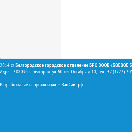
2014 ©
Белгородское городское отделение БРО ВООВ «БОЕВОЕ 
Адрес: 308036, г. Белгород, ул. 60 лет Октября д.10, Тел.: +7 (4722) 20
Разработка сайта организации
— ВамСайт.рф