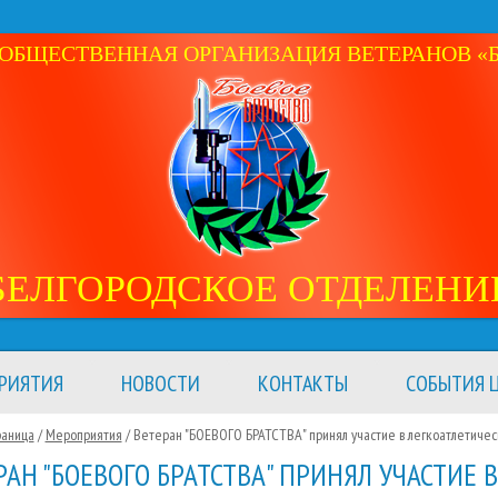
ОБЩЕСТВЕННАЯ ОРГАНИЗАЦИЯ ВЕТЕРАНОВ «Б
БЕЛГОРОДСКОЕ ОТДЕЛЕНИ
РИЯТИЯ
НОВОСТИ
КОНТАКТЫ
СОБЫТИЯ Ц
раница
/
Мероприятия
/
Ветеран "БОЕВОГО БРАТСТВА" принял участие в легкоатлетичес
РАН "БОЕВОГО БРАТСТВА" ПРИНЯЛ УЧАСТИЕ В