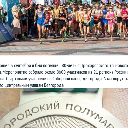
рошел 3 сентября и был посвящен 80-летию Прохоровского танкового
. Мероприятие собрало около 8600 участников из 21 региона России 
на. Стартовали участники на Соборной площади города. А маршрут з
по центральным улицам Белгорода.