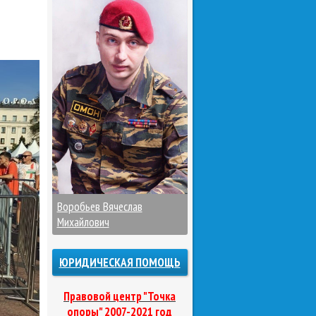
Воробьев Вячеслав
Михайлович
ЮРИДИЧЕСКАЯ ПОМОЩЬ
Правовой центр "Точка
опоры" 2007-2021 год