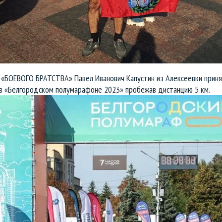
 «БОЕВОГО БРАТСТВА» Павел Иванович Капустин из Алексеевки приня
 в «Белгородском полумарафоне 2023» пробежав дистанцию 5 км.