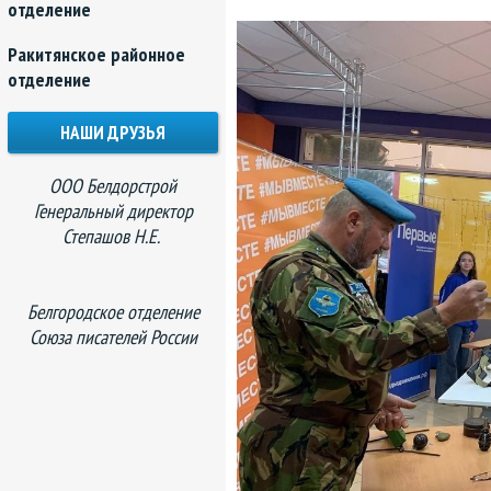
отделение
Ракитянское районное
отделение
НАШИ ДРУЗЬЯ
ООО Белдорстрой
Генеральный директор
Степашов Н.Е.
Белгородское отделение
Союза писателей России