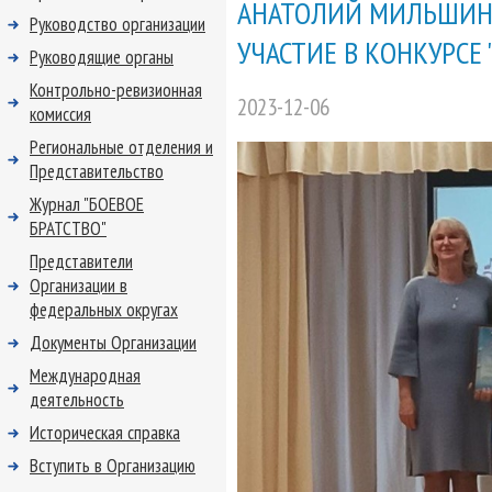
АНАТОЛИЙ МИЛЬШИН
Руководство организации
УЧАСТИЕ В КОНКУРСЕ
Руководящие органы
Контрольно-ревизионная
2023-12-06
комиссия
Региональные отделения и
Представительство
Журнал "БОЕВОЕ
БРАТСТВО"
Представители
Организации в
федеральных округах
Документы Организации
Международная
деятельность
Историческая справка
Вступить в Организацию