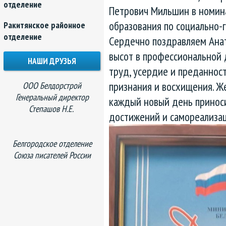
отделение
Петрович Мильшин в номин
образования по социально-
Ракитянское районное
отделение
Сердечно поздравляем Ана
высот в профессиональной 
НАШИ ДРУЗЬЯ
труд, усердие и преданнос
признания и восхищения. Ж
ООО Белдорстрой
Генеральный директор
каждый новый день приноси
Степашов Н.Е.
достижений и самореализац
Белгородское отделение
Союза писателей России