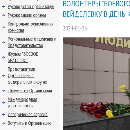
ВОЛОНТЕРЫ "БОЕВОГО
Руководство организации
ВЕЙДЕЛЕВКУ В ДЕНЬ
Руководящие органы
Контрольно-ревизионная
2024-01-26
комиссия
Региональные отделения и
Представительство
Журнал "БОЕВОЕ
БРАТСТВО"
Представители
Организации в
федеральных округах
Документы Организации
Международная
деятельность
Историческая справка
Вступить в Организацию