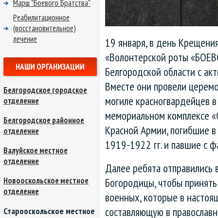
Марш "Боевого Братства"
Реабилитационное
(восстановительное)
лечение
19 января, в день Крещения
«Волонтерской роты «БОЕВ
НАШИ ОРГАНИЗАЦИИ
Белгородской области с ак
Вместе они провели церемо
Белгородское городское
могиле красногвардейцев в 
отделение
мемориальном комплексе «
Белгородское районное
Красной Армии, погибшие в
отделение
1919-1922 гг. и павшие с 
Валуйское местное
отделение
Далее ребята отправились 
Новооскольское местное
Богородицы, чтобы принять
отделение
военных, которые в настоя
составляющую в православн
Старооскольское местное