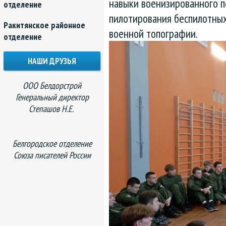
навыки военизированного п
отделение
пилотирования беспилотных
Ракитянское районное
военной топографии.
отделение
НАШИ ДРУЗЬЯ
ООО Белдорстрой
Генеральный директор
Степашов Н.Е.
Белгородское отделение
Союза писателей России