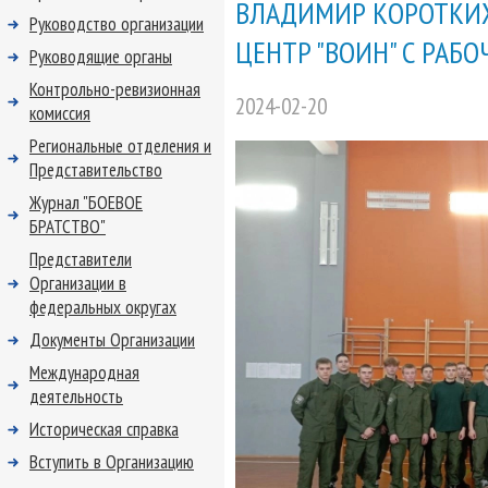
ВЛАДИМИР КОРОТКИХ
Руководство организации
ЦЕНТР "ВОИН" С РАБ
Руководящие органы
Контрольно-ревизионная
2024-02-20
комиссия
Региональные отделения и
Представительство
Журнал "БОЕВОЕ
БРАТСТВО"
Представители
Организации в
федеральных округах
Документы Организации
Международная
деятельность
Историческая справка
Вступить в Организацию