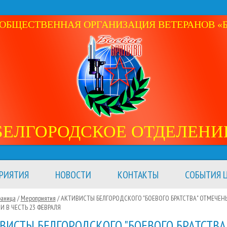
ОБЩЕСТВЕННАЯ ОРГАНИЗАЦИЯ ВЕТЕРАНОВ «Б
БЕЛГОРОДСКОЕ ОТДЕЛЕНИ
РИЯТИЯ
НОВОСТИ
КОНТАКТЫ
СОБЫТИЯ Ц
раница
/
Мероприятия
/
АКТИВИСТЫ БЕЛГОРОДСКОГО "БОЕВОГО БРАТСТВА" ОТМЕЧЕН
И В ЧЕСТЬ 23 ФЕВРАЛЯ
ВИСТЫ БЕЛГОРОДСКОГО "БОЕВОГО БРАТСТВА