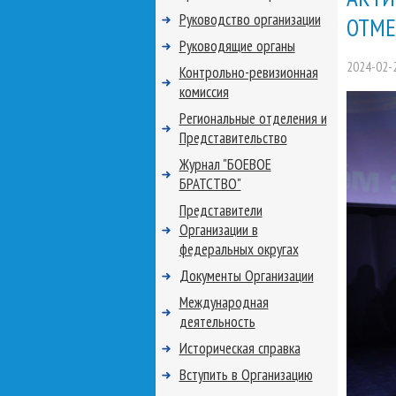
Руководство организации
ОТМЕ
Руководящие органы
2024-02-
Контрольно-ревизионная
комиссия
Региональные отделения и
Представительство
Журнал "БОЕВОЕ
БРАТСТВО"
Представители
Организации в
федеральных округах
Документы Организации
Международная
деятельность
Историческая справка
Вступить в Организацию