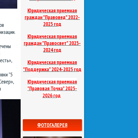
Юридическая приемная
граждан "Правовед"
2022-
2023 год
ов
низации.
Юридическая приемная
граждан "Правосвет"
2023-
ечены
2024 год
й
есть»,
Юридическая приемная
д
"Поддержка"
2024-2025 го
вки "5
Север»,
Юридическая приемная
ы
"Правовая Точка"
2025-
2026 год
ФОТОГАЛЕРЕЯ