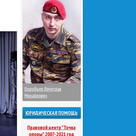
Воробьев Вячеслав
Михайлович
ЮРИДИЧЕСКАЯ ПОМОЩЬ
Правовой центр "Точка
опоры" 2007-2021 год