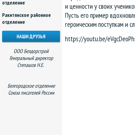
отделение
и ценности у своих ученико
Пусть его пример вдохновл
Ракитянское районное
отделение
героическим поступкам и с
НАШИ ДРУЗЬЯ
https://youtu.be/eVgcDeoPh
ООО Белдорстрой
Генеральный директор
Степашов Н.Е.
Белгородское отделение
Союза писателей России