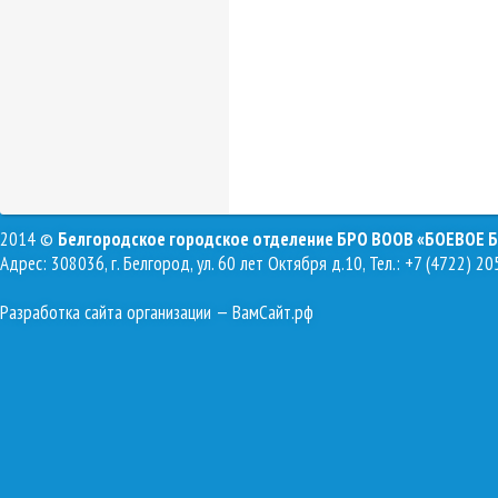
2014 ©
Белгородское городское отделение БРО ВООВ «БОЕВОЕ 
Адрес: 308036, г. Белгород, ул. 60 лет Октября д.10, Тел.: +7 (4722) 20
Разработка сайта организации
— ВамСайт.рф