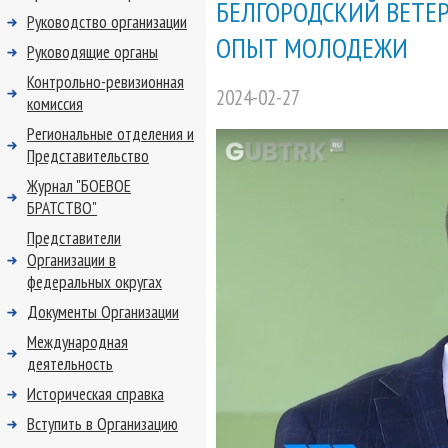
БЕЛГОРОДСКИЙ ВЕТЕР
Руководство организации
ОПЫТ МОЛОДЕЖИ
Руководящие органы
Контрольно-ревизионная
2024-02-27
комиссия
Региональные отделения и
Представительство
Журнал "БОЕВОЕ
БРАТСТВО"
Представители
Организации в
федеральных округах
Документы Организации
Международная
деятельность
Историческая справка
Вступить в Организацию