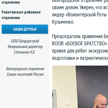
отделение
своим делом. Уверен, что в
Ракитянское районное
лидер «Волонтерской Роты
отделение
Кузьменко.
НАШИ ДРУЗЬЯ
Председатель правления Бе
ООО Белдорстрой
ВООВ «БОЕВОЕ БРАТСТВО» 
Генеральный директор
провел для ребят экскурси
Степашов Н.Е.
подготовки и патриотическ
Белгородское отделение
Союза писателей России