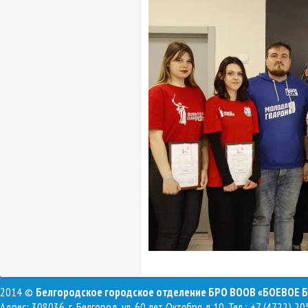
2014 ©
Белгородское городское отделение БРО ВООВ «БОЕВОЕ 
Адрес: 308036, г. Белгород, ул. 60 лет Октября д.10, Тел.: +7 (4722) 20