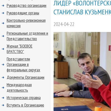
ЛИДЕР «ВОЛОНТЕРСКО
Руководство организации
СТАНИСЛАВ КУЗЬМЕН
Руководящие органы
Контрольно-ревизионная
2024-04-22
комиссия
Региональные отделения и
Представительство
Журнал "БОЕВОЕ
БРАТСТВО"
Представители
Организации в
федеральных округах
Документы Организации
Международная
деятельность
Историческая справка
Вступить в Организацию