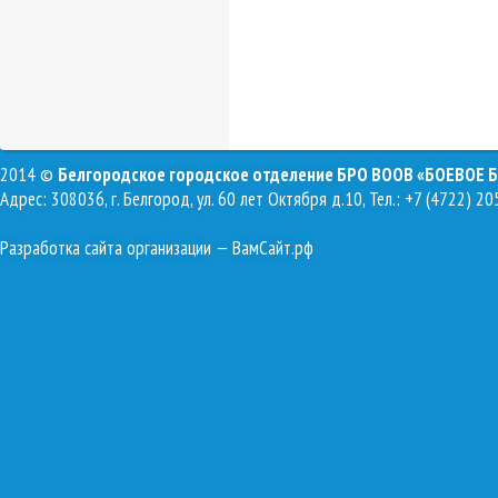
2014 ©
Белгородское городское отделение БРО ВООВ «БОЕВОЕ 
Адрес: 308036, г. Белгород, ул. 60 лет Октября д.10, Тел.: +7 (4722) 20
Разработка сайта организации
— ВамСайт.рф