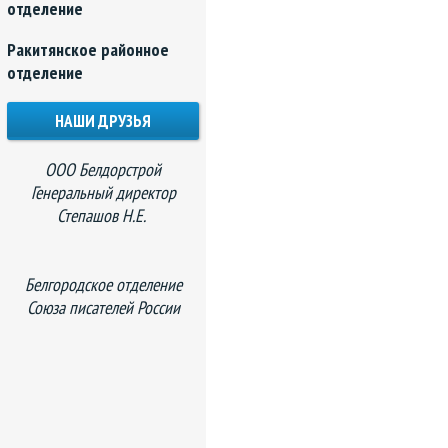
отделение
Ракитянское районное
отделение
НАШИ ДРУЗЬЯ
ООО Белдорстрой
Генеральный директор
Степашов Н.Е.
Белгородское отделение
Союза писателей России