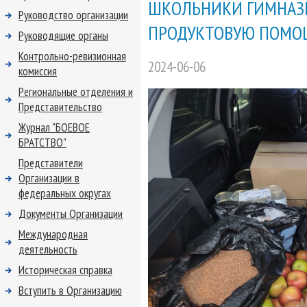
ШКОЛЬНИКИ ГИМНАЗИ
Руководство организации
ПРОДУКТОВУЮ ПОМО
Руководящие органы
Контрольно-ревизионная
2024-06-06
комиссия
Региональные отделения и
Представительство
Журнал "БОЕВОЕ
БРАТСТВО"
Представители
Организации в
федеральных округах
Документы Организации
Международная
деятельность
Историческая справка
Вступить в Организацию