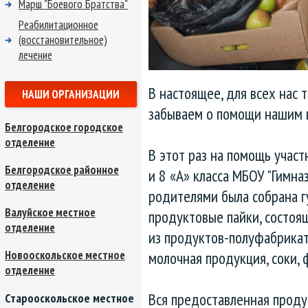
Марш "Боевого Братства"
Реабилитационное
(восстановительное)
лечение
В настоящее, для всех нас 
НАШИ ОРГАНИЗАЦИИ
забываем о помощи нашим 
Белгородское городское
отделение
В этот раз на помощь учас
Белгородское районное
и 8 «А» класса МБОУ "Гимна
отделение
родителями была собрана г
Валуйское местное
продуктовые пайки, состоящ
отделение
из продуктов-полуфабрикат
молочная продукция, соки, 
Новооскольское местное
отделение
Вся предоставленная прод
Старооскольское местное