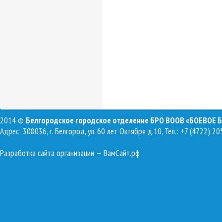
2014 ©
Белгородское городское отделение БРО ВООВ «БОЕВОЕ 
Адрес: 308036, г. Белгород, ул. 60 лет Октября д.10, Тел.: +7 (4722) 20
Разработка сайта организации
— ВамСайт.рф