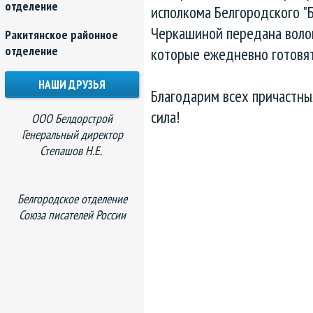
отделение
исполкома Белгородского 
Черкашиной передана воло
Ракитянское районное
отделение
которые ежедневно готовят
НАШИ ДРУЗЬЯ
Благодарим всех причастны
сила!
ООО Белдорстрой
Генеральный директор
Степашов Н.Е.
Белгородское отделение
Союза писателей России