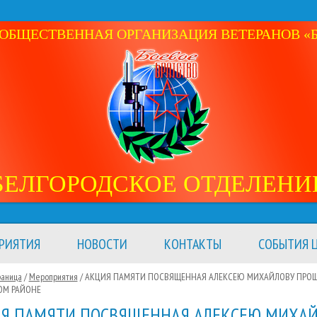
ОБЩЕСТВЕННАЯ ОРГАНИЗАЦИЯ ВЕТЕРАНОВ «Б
БЕЛГОРОДСКОЕ ОТДЕЛЕНИ
РИЯТИЯ
НОВОСТИ
КОНТАКТЫ
СОБЫТИЯ Ц
раница
/
Мероприятия
/
АКЦИЯ ПАМЯТИ ПОСВЯЩЕННАЯ АЛЕКСЕЮ МИХАЙЛОВУ ПРОШ
ОМ РАЙОНЕ
Я ПАМЯТИ ПОСВЯЩЕННАЯ АЛЕКСЕЮ МИХА