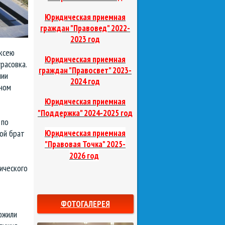
Юридическая приемная
граждан "Правовед"
2022-
2023 год
ексею
Юридическая приемная
расовка.
граждан "Правосвет"
2023-
нии
2024 год
еном
Юридическая приемная
д
"Поддержка"
2024-2025 го
 по
ой брат
Юридическая приемная
"Правовая Точка"
2025-
2026 год
ического
ФОТОГАЛЕРЕЯ
ожили