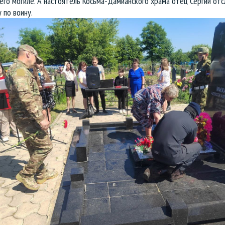
его могиле. А настоятель Косьма-Дамианского храма отец Сергий отс
 по воину.