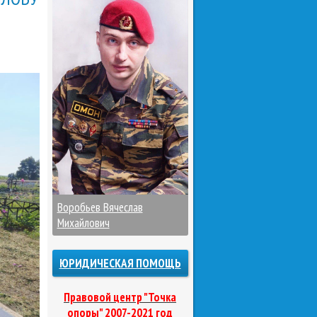
Воробьев Вячеслав
Михайлович
ЮРИДИЧЕСКАЯ ПОМОЩЬ
Правовой центр "Точка
опоры" 2007-2021 год