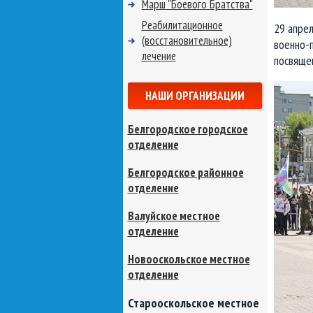
Марш "Боевого Братства"
Реабилитационное
29 апре
(восстановительное)
военно-п
лечение
посвяще
НАШИ ОРГАНИЗАЦИИ
Белгородское городское
отделение
Белгородское районное
отделение
Валуйское местное
отделение
Новооскольское местное
отделение
Старооскольское местное