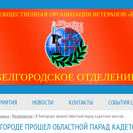
ОБЩЕСТВЕННАЯ ОРГАНИЗАЦИЯ ВЕТЕРАНОВ «Б
БЕЛГОРОДСКОЕ ОТДЕЛЕНИ
РИЯТИЯ
НОВОСТИ
КОНТАКТЫ
СОБЫТИЯ Ц
раница
/
Мероприятия
/
В Белгороде прошел областной парад кадетских классов
ЛГОРОДЕ ПРОШЕЛ ОБЛАСТНОЙ ПАРАД КАДЕ