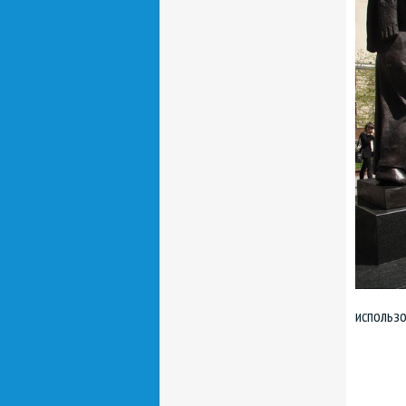
использ