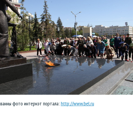
ованны фото интернэт портала:
http://www.bel.ru