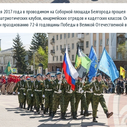
ля 2017 года в проводимом на Соборной площади Белгорода прошел
атриотических клубов, юнармейских отрядов и кадетских классов. О
н празднованию 72-й годовщины Победы в Великой Отечественной в