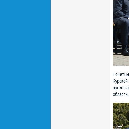
Почетны
Курской
предста
области