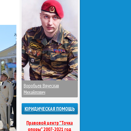
Воробьев Вячеслав
Михайлович
ЮРИДИЧЕСКАЯ ПОМОЩЬ
Правовой центр "Точка
опоры" 2007-2021 год