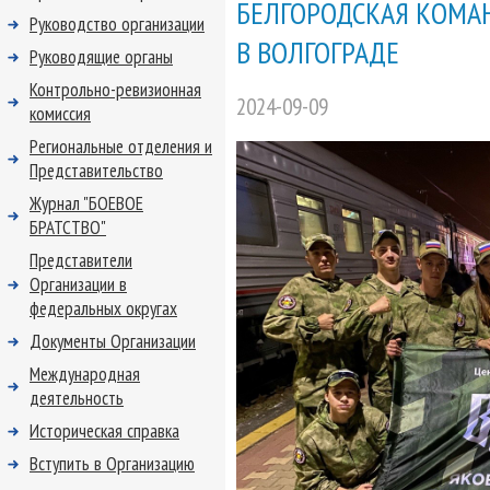
БЕЛГОРОДСКАЯ КОМАН
Руководство организации
В ВОЛГОГРАДЕ
Руководящие органы
Контрольно-ревизионная
2024-09-09
комиссия
Региональные отделения и
Представительство
Журнал "БОЕВОЕ
БРАТСТВО"
Представители
Организации в
федеральных округах
Документы Организации
Международная
деятельность
Историческая справка
Вступить в Организацию