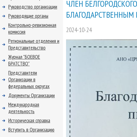
ЧЛЕН БЕЛГОРОДСКОГО
Руководство организации
БЛАГОДАРСТВЕННЫМ
Руководящие органы
Контрольно-ревизионная
2024-10-24
комиссия
Региональные отделения и
Представительство
Журнал "БОЕВОЕ
БРАТСТВО"
Представители
Организации в
федеральных округах
Документы Организации
Международная
деятельность
Историческая справка
Вступить в Организацию