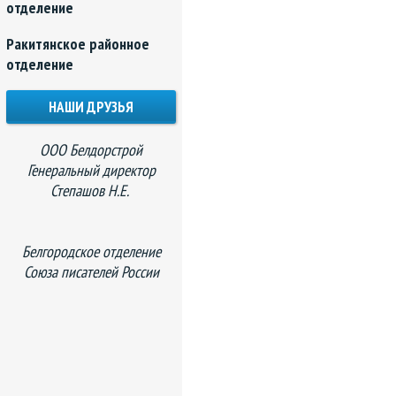
отделение
Ракитянское районное
отделение
НАШИ ДРУЗЬЯ
ООО Белдорстрой
Генеральный директор
Степашов Н.Е.
Белгородское отделение
Союза писателей России