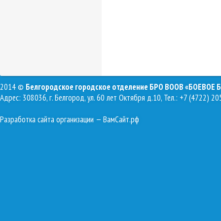
2014 ©
Белгородское городское отделение БРО ВООВ «БОЕВОЕ 
Адрес: 308036, г. Белгород, ул. 60 лет Октября д.10, Тел.: +7 (4722) 20
Разработка сайта организации
— ВамСайт.рф