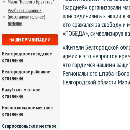
Марш "Боевого Братства"
Гвардией» организовали м
Реабилитационное
присоединились к акции в з
(восстановительное)
кто сражался за свободу и 
лечение
«ПОБЕДА», символизируя ва
НАШИ ОРГАНИЗАЦИИ
«Жители Белгородской обла
Белгородское городское
армии в это непростое врем
отделение
что гордимся нашими защи
Белгородское районное
Регионального штаба «Вол
отделение
Белгородской области Мар
Валуйское местное
отделение
Новооскольское местное
отделение
Старооскольское местное