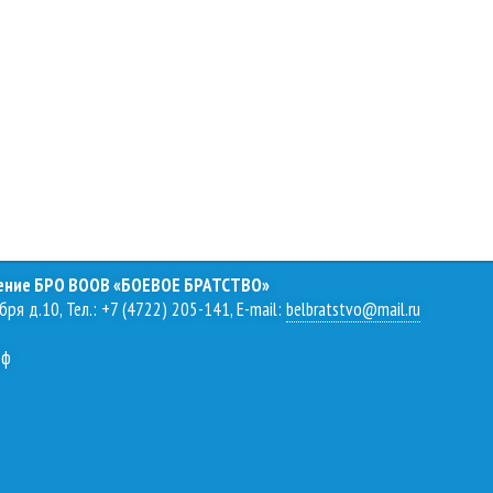
ление БРО ВООВ «БОЕВОЕ БРАТСТВО»
бря д.10, Тел.: +7 (4722) 205-141, E-mail:
belbratstvo@mail.ru
рф