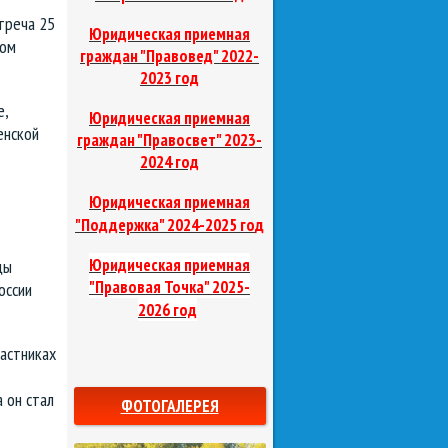
треча 25
Юридическая приемная
ном
граждан "Правовед"
2022-
2023 год
е,
Юридическая приемная
енской
граждан "Правосвет"
2023-
2024 год
Юридическая приемная
д
"Поддержка"
2024-2025 го
Юридическая приемная
цы
"Правовая Точка"
2025-
оссии
2026 год
астниках
 он стал
ФОТОГАЛЕРЕЯ