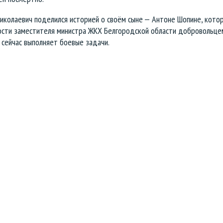
Николаевич поделился историей о своём сыне — Антоне Шопине, кото
ости заместителя министра ЖКХ Белгородской области добровольце
 сейчас выполняет боевые задачи.