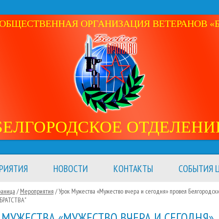
ОБЩЕСТВЕННАЯ ОРГАНИЗАЦИЯ ВЕТЕРАНОВ «Б
БЕЛГОРОДСКОЕ ОТДЕЛЕНИ
РИЯТИЯ
НОВОСТИ
КОНТАКТЫ
СОБЫТИЯ Ц
раница
/
Мероприятия
/
Урок Мужества «Мужество вчера и сегодня» провел Белгородск
БРАТСТВА"
 МУЖЕСТВА «МУЖЕСТВО ВЧЕРА И СЕГОДНЯ»