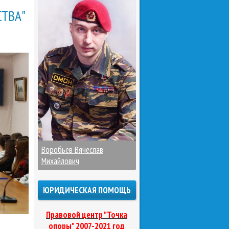
СТВА"
Воробьев Вячеслав
Михайлович
ЮРИДИЧЕСКАЯ ПОМОЩЬ
Правовой центр "Точка
опоры" 2007-2021 год