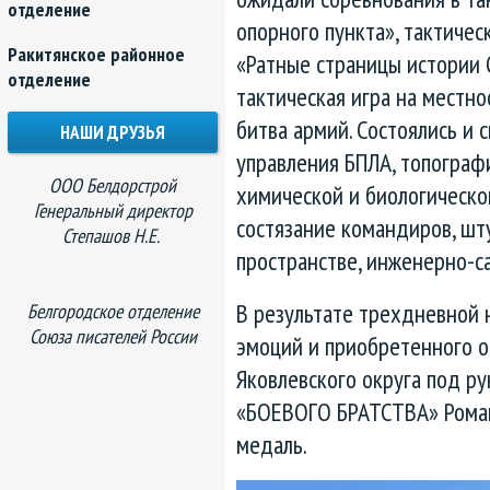
отделение
опорного пункта», тактиче
Ракитянское районное
«Ратные страницы истории 
отделение
тактическая игра на местно
битва армий. Состоялись и
НАШИ ДРУЗЬЯ
управления БПЛА, топографи
ООО Белдорстрой
химической и биологическо
Генеральный директор
состязание командиров, шт
Степашов Н.Е.
пространстве, инженерно-с
В результате трехдневной 
Белгородское отделение
Союза писателей России
эмоций и приобретенного о
Яковлевского округа под р
«БОЕВОГО БРАТСТВА» Роман
медаль.