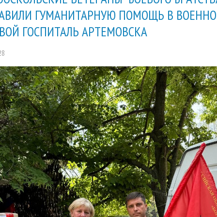
АВИЛИ ГУМАНИТАРНУЮ ПОМОЩЬ В ВОЕННО
ВОЙ ГОСПИТАЛЬ АРТЕМОВСКА
28