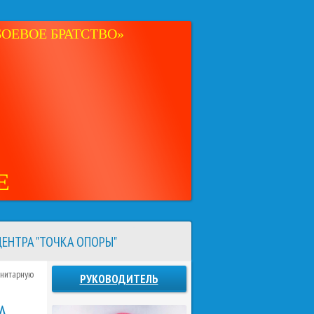
ОЕВОЕ БРАТСТВО»
Е
ЕНТРА "ТОЧКА ОПОРЫ"
анитарную
РУКОВОДИТЕЛЬ
А