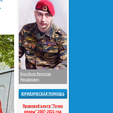
-
Воробьев Вячеслав
Михайлович
ЮРИДИЧЕСКАЯ ПОМОЩЬ
Правовой центр "Точка
опоры" 2007-2021 год