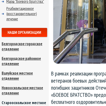
Марш "Боевого Братства"
Реабилитационное
(восстановительное)
лечение
НАШИ ОРГАНИЗАЦИИ
Белгородское городское
отделение
Белгородское районное
отделение
В рамках реализации прогр
Валуйское местное
отделение
ветеранов боевых действий
погибших защитников Отеч
Новооскольское местное
отделение
«БОЕВОЕ БРАТСТВО» предос
бесплатного оздоровительно
Старооскольское местное