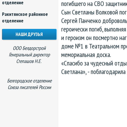
отделение
погибшего на СВО защитник
Сын Светланы Волковой пог
Ракитянское районное
Сергей Панченко доброволь
отделение
героически погиб, выполняя
НАШИ ДРУЗЬЯ
и героизм он посмертно на
доме №1 в Театральном про
ООО Белдорстрой
мемориальная доска.
Генеральный директор
Степашов Н.Е.
«
Спасибо за чудесный отдых
Светлана», - поблагодарила
Белгородское отделение
Союза писателей России