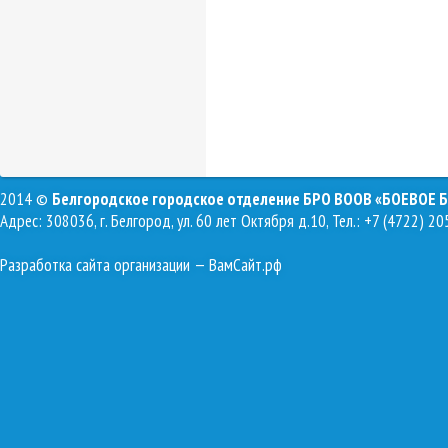
2014 ©
Белгородское городское отделение БРО ВООВ «БОЕВОЕ 
Адрес: 308036, г. Белгород, ул. 60 лет Октября д.10, Тел.: +7 (4722) 20
Разработка сайта организации
— ВамСайт.рф