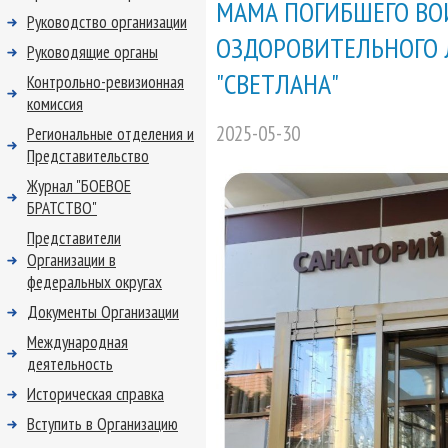
МАМА ПОГИБШЕГО ВО
Руководство организации
ОЗДОРОВИТЕЛЬНОГО 
Руководящие органы
"СВЕТЛАНА"
Контрольно-ревизионная
комиссия
2025-05-30
Региональные отделения и
Представительство
Журнал "БОЕВОЕ
БРАТСТВО"
Представители
Организации в
федеральных округах
Документы Организации
Международная
деятельность
Историческая справка
Вступить в Организацию