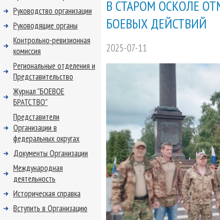
В СТАРОМ ОСКОЛЕ ОТ
Руководство организации
БОЕВЫХ ДЕЙСТВИЙ
Руководящие органы
Контрольно-ревизионная
2025-07-11
комиссия
Региональные отделения и
Представительство
Журнал "БОЕВОЕ
БРАТСТВО"
Представители
Организации в
федеральных округах
Документы Организации
Международная
деятельность
Историческая справка
Вступить в Организацию